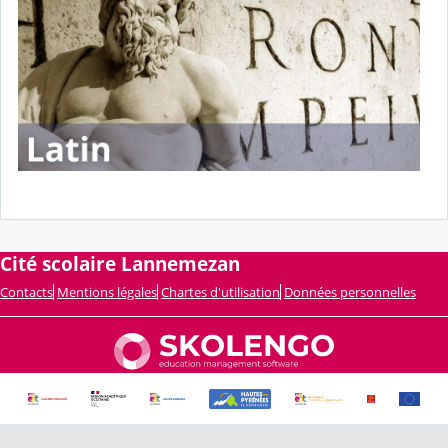
Cité scolaire Lannemezan
Contacts
Mentions légales
Chartes d'utilisation
Données personnelles