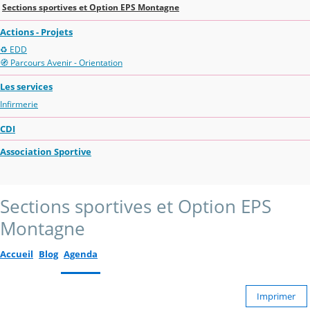
Sections sportives et Option EPS Montagne
Actions - Projets
♻️ EDD
🧭 Parcours Avenir - Orientation
Les services
Infirmerie
CDI
Association Sportive
Sections sportives et Option EPS
Montagne
Accueil
Blog
Agenda
Imprimer