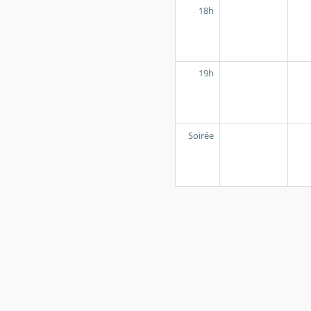
18h
19h
Soirée