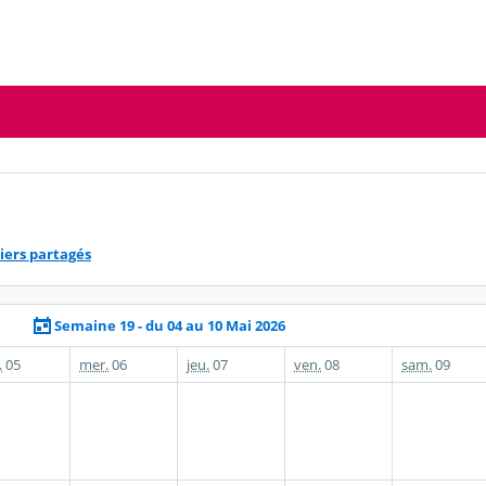
iers partagés
Semaine 19 - du 04 au 10 Mai 2026
.
05
mer.
06
jeu.
07
ven.
08
sam.
09