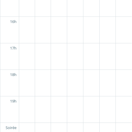
16h
17h
18h
19h
Soirée