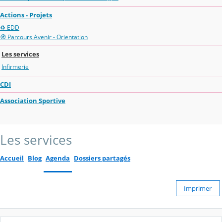
Actions - Projets
♻️ EDD
🧭 Parcours Avenir - Orientation
Les services
Infirmerie
CDI
Association Sportive
Les services
Accueil
Blog
Agenda
Dossiers partagés
Imprimer