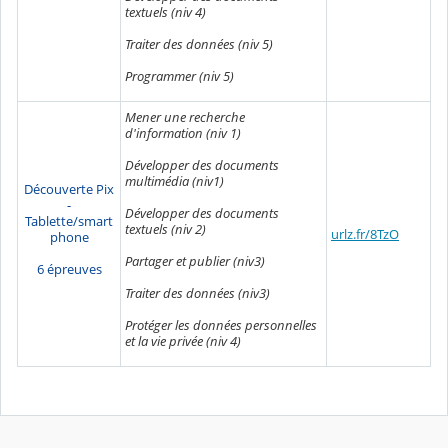
textuels (niv 4)
Traiter des données (niv 5)
Programmer (niv 5)
Mener une recherche
d'information (niv 1)
Développer des documents
multimédia (niv1)
Découverte Pix
-
Développer des documents
Tablette/smart
textuels (niv 2)
urlz.fr/8TzO
phone
Partager et publier (niv3)
6 épreuves
Traiter des données (niv3)
Protéger les données personnelles
et la vie privée (niv 4)