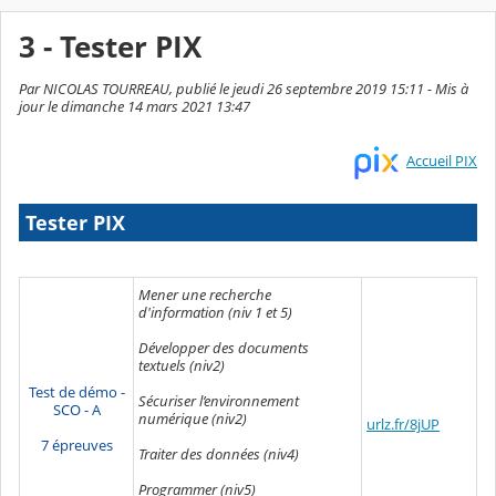
3 - Tester PIX
Par NICOLAS TOURREAU, publié le jeudi 26 septembre 2019 15:11 - Mis à
jour le dimanche 14 mars 2021 13:47
Accueil PIX
Tester PIX
Mener une recherche
d'information (niv 1 et 5)
Développer des documents
textuels (niv2)
Test de démo -
Sécuriser l’environnement
SCO - A
numérique (niv2)
urlz.fr/8jUP
7 épreuves
Traiter des données (niv4)
Programmer (niv5)