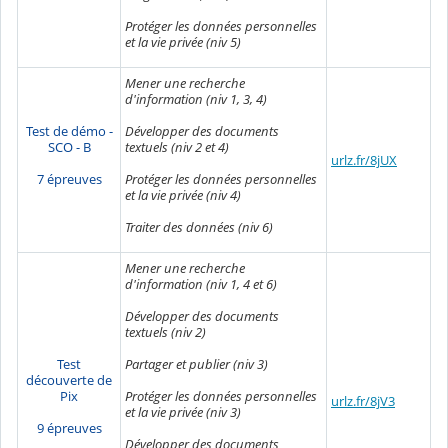
Protéger les données personnelles
et la vie privée (niv 5)
Mener une recherche
d'information (niv 1, 3, 4)
Développer des documents
Test de démo -
textuels (niv 2 et 4)
SCO - B
urlz.fr/8jUX
Protéger les données personnelles
7 épreuves
et la vie privée (niv 4)
Traiter des données (niv 6)
Mener une recherche
d'information (niv 1, 4 et 6)
Développer des documents
textuels (niv 2)
Partager et publier (niv 3)
Test
découverte de
Protéger les données personnelles
Pix
urlz.fr/8jV3
et la vie privée (niv 3)
9 épreuves
Développer des documents