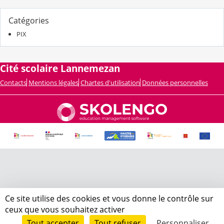
Catégories
PIX
Cité scolaire Lannemezan
Contacts
Mentions légales
Chartes d'utilisation
Données personnelles
Ce site utilise des cookies et vous donne le contrôle sur
ceux que vous souhaitez activer
Tout accepter
Tout refuser
Personnaliser