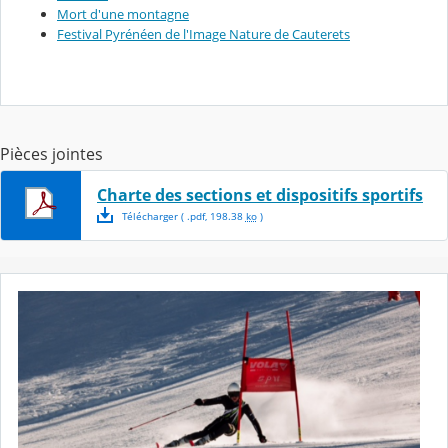
Mort d'une montagne
Festival Pyrénéen de l'Image Nature de Cauterets
Pièces jointes
Charte des sections et dispositifs sportifs
Télécharger
( .
pdf
,
198.38
ko
)