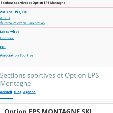
Sections sportives et Option EPS Montagne
Actions - Projets
♻️ EDD
🧭 Parcours Avenir - Orientation
Les services
Infirmerie
CDI
Association Sportive
Sections sportives et Option EPS
Montagne
Accueil
Blog
Agenda
Option EPS MONTAGNE SKI