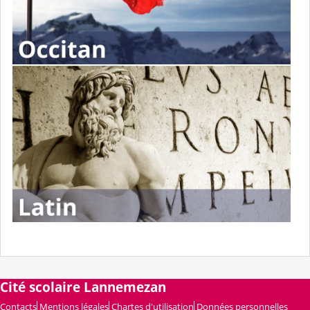
Cité scolaire Lannemezan
Contacts
Mentions légales
Chartes d'utilisation
Données personnelles