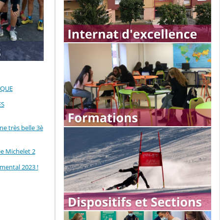
IQUE
ES
 très belle 3è
e Michelet 2
mental 2023 !