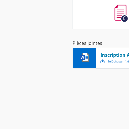
Pièces jointes
Inscription
Télécharger
( .
d