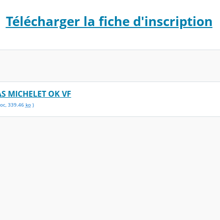
Télécharger la fiche d'inscription
 AS MICHELET OK VF
oc
,
339.46
ko
)