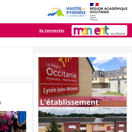
Se connecter
3