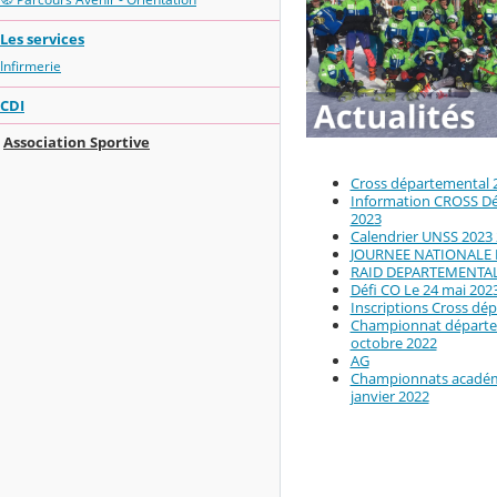
Les services
Infirmerie
CDI
Association Sportive
Cross départemental 20
Information CROSS D
2023
Calendrier UNSS 2023
JOURNEE NATIONALE 
RAID DEPARTEMENTA
Défi CO Le 24 mai 202
Inscriptions Cross d
Championnat départem
octobre 2022
AG
Championnats académiq
janvier 2022