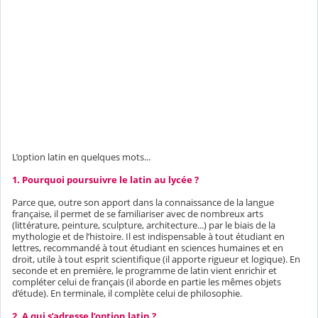
L’option latin en quelques mots...
1. Pourquoi poursuivre le latin au lycée ?
Parce que, outre son apport dans la connaissance de la langue
française, il permet de se familiariser avec de nombreux arts
(littérature, peinture, sculpture, architecture...) par le biais de la
mythologie et de l’histoire. Il est indispensable à tout étudiant en
lettres, recommandé à tout étudiant en sciences humaines et en
droit, utile à tout esprit scientifique (il apporte rigueur et logique). En
seconde et en première, le programme de latin vient enrichir et
compléter celui de français (il aborde en partie les mêmes objets
d’étude). En terminale, il complète celui de philosophie.
2. A qui s’adresse l’option latin ?