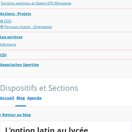
Sections sportives et Option EPS Montagne
Actions - Projets
♻️ EDD
🧭 Parcours Avenir - Orientation
Les services
Infirmerie
CDI
Association Sportive
Dispositifs et Sections
Accueil
Blog
Agenda
‹
Retour au blog
L'option latin au lycée