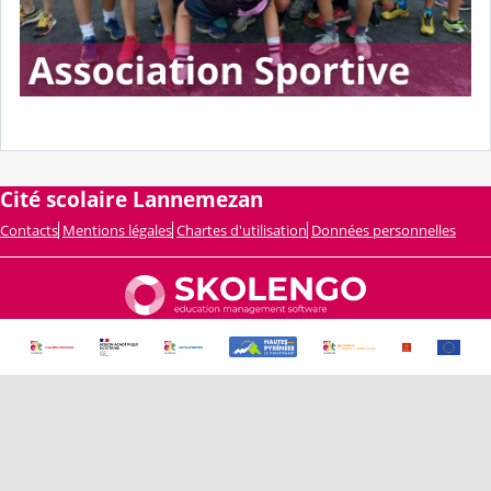
Cité scolaire Lannemezan
Contacts
Mentions légales
Chartes d'utilisation
Données personnelles