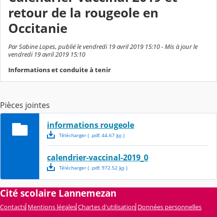
retour de la rougeole en
Occitanie
Par Sabine Lopes, publié le vendredi 19 avril 2019 15:10 - Mis à jour le
vendredi 19 avril 2019 15:10
Informations et conduite à tenir
Pièces jointes
informations rougeole
Télécharger
( .
pdf
,
44.67
ko
)
calendrier-vaccinal-2019_0
Télécharger
( .
pdf
,
972.52
ko
)
Cité scolaire Lannemezan
Contacts
Mentions légales
Chartes d'utilisation
Données personnelles