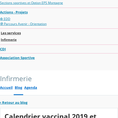
Sections sportives et Option EPS Montagne
Actions - Projets
♻️ EDD
🧭 Parcours Avenir - Orientation
Les services
Infirmerie
CDI
Association Sportive
Infirmerie
Accueil
Blog
Agenda
‹
Retour au blog
Calendrier vaccinal 2019 et