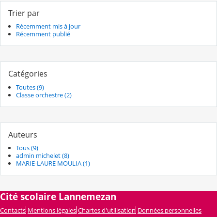
Trier par
Récemment mis à jour
Récemment publié
Catégories
Toutes (9)
Classe orchestre (2)
Auteurs
Tous (9)
admin michelet (8)
MARIE-LAURE MOULIA (1)
Cité scolaire Lannemezan
Contacts
Mentions légales
Chartes d'utilisation
Données personnelles