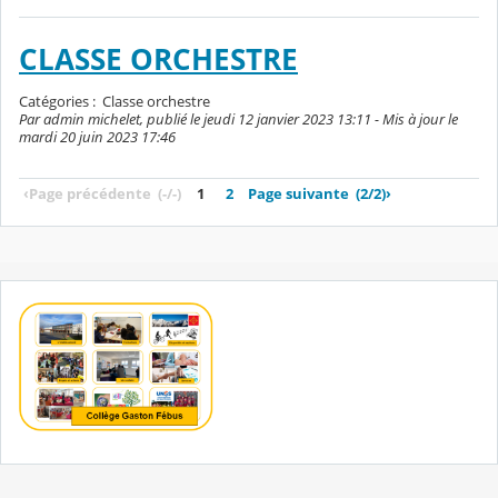
CLASSE ORCHESTRE
Catégories :
Classe orchestre
Par admin michelet, publié le jeudi 12 janvier 2023 13:11 - Mis à jour le
mardi 20 juin 2023 17:46
‹
Page précédente
(-/-)
1
2
Page suivante
(2/2)
›